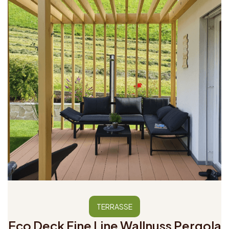
TERRASSE
Eco Deck Fine Line Wallnuss Pergola