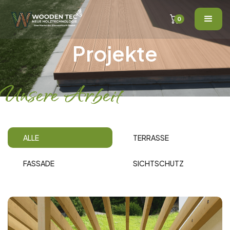
0
Projekte
Unsere Arbeit
ALLE
TERRASSE
FASSADE
SICHTSCHUTZ