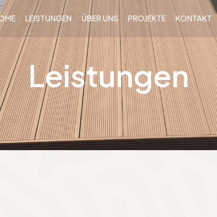
OME
LEISTUNGEN
ÜBER UNS
PROJEKTE
KONTAKT
Leistungen