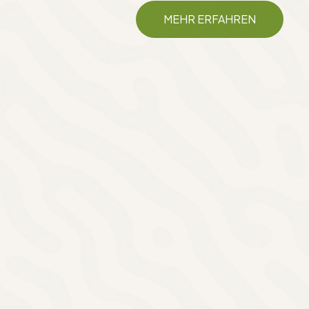
MEHR ERFAHREN
Fassade
Fassadenverkleidung –
professionell umgesetzt