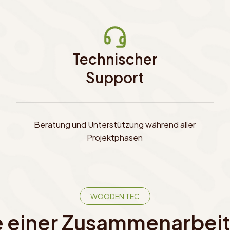
Technischer
Support
Beratung und Unterstützung während aller
Projektphasen
WOODEN TEC
e einer Zusammenarbeit