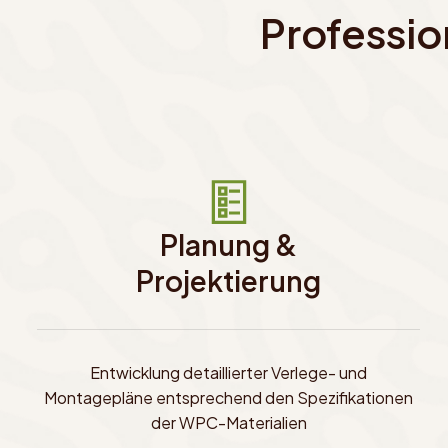
Professi
Planung &
Projektierung
Entwicklung detaillierter Verlege- und
Montagepläne entsprechend den Spezifikationen
der WPC-Materialien