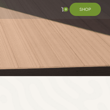
SHOP
0