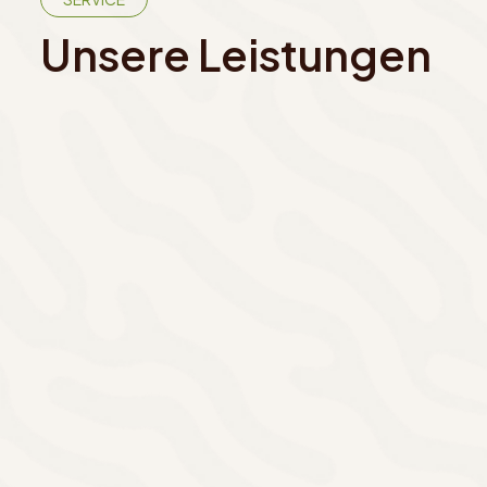
Unsere Leistungen
Terra
Terrassen
verlegt 