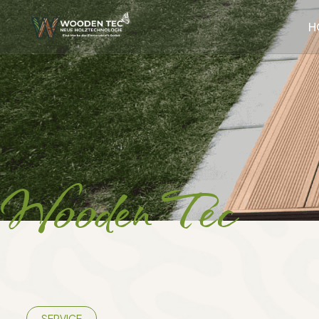
H
Wooden Tec
SERVICE