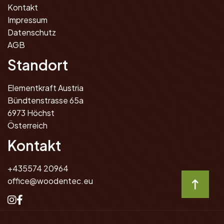
Kontakt
Impressum
Datenschutz
AGB
Standort
Elementkraft Austria
Bündtenstrasse 65a
6973 Höchst
Österreich
Kontakt
+435574 20964
office@woodentec.eu


