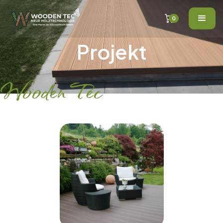
0
Projekt
Wooden Tec