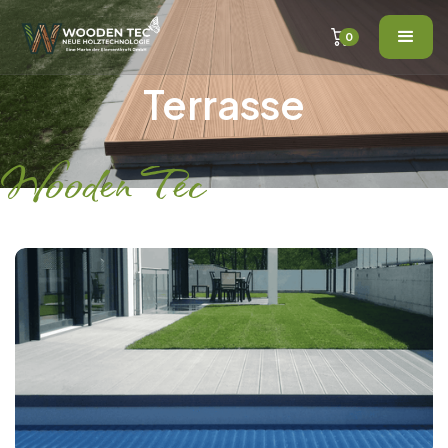
0
Terrasse
Wooden Tec