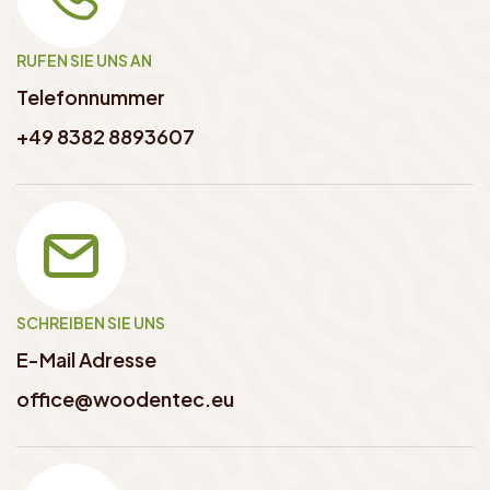
RUFEN SIE UNS AN
Telefonnummer
+49 8382 8893607
SCHREIBEN SIE UNS
E-Mail Adresse
office@woodentec.eu