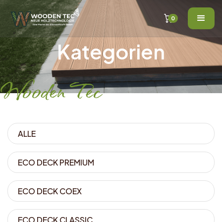
0
Kategorien
Wooden Tec
ALLE
ECO DECK PREMIUM
ECO DECK COEX
ECO DECK CLASSIC