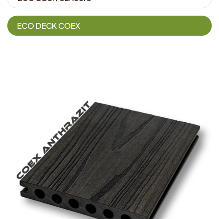
ECO DECK COEX