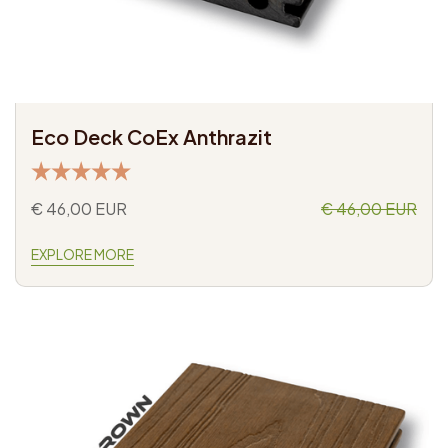
Eco Deck CoEx Anthrazit
€ 46,00 EUR
€ 46,00 EUR
EXPLORE MORE