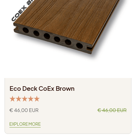
Eco Deck CoEx Brown
€ 46,00 EUR
€ 46,00 EUR
EXPLORE MORE